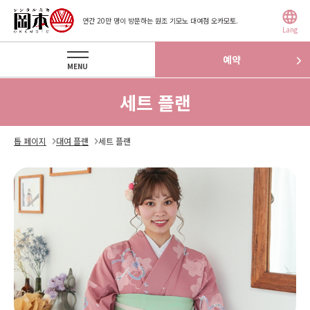
연간 20만 명이 방문하는 원조 기모노 대여점 오카모토.
Lang
예약
MENU
세트 플랜
톱 페이지
대여 플랜
세트 플랜