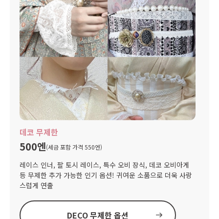
데코 무제한
500엔
(세금 포함 가격 550엔)
레이스 인너, 팔 토시 레이스, 특수 오비 장식, 데코 오비아게
등 무제한 추가 가능한 인기 옵션! 귀여운 소품으로 더욱 사랑
스럽게 연출
DECO 무제한 옵션