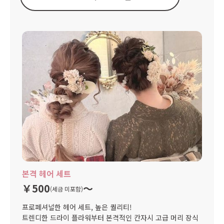
본격 헤어 세트
￥500
〜
(세금 미포함)
프로페셔널한 헤어 세트, 높은 퀄리티!
트렌디한 드라이 플라워부터 본격적인 칸자시 고급 머리 장식