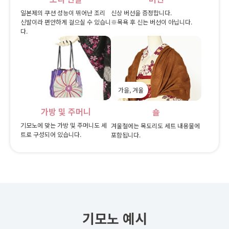
일본제의 쿠션 성능이 뛰어난 조리
신상 버선을 증정합니다.
신발이라 편안하게 걸으실 수 있습니
※목욕 후 신는 버선이 아닙니다.
다.
가을, 겨울
가방 및 주머니
숄
기모노에 맞는 가방 및 주머니도 세
겨울철에는 목도리도 세트 내용물에
트로 구성되어 있습니다.
포함됩니다.
기모노 예시