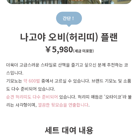
간단！
나고야 오비(허리띠) 플랜
￥5,980
(세금 미포함)
더욱더 고급스러운 스타일로 산책을 즐기고 싶으신 분께 추천하는 코
스입니다.
기모노는
약 600벌
중에서 고르실 수 있습니다. 브랜드 기모노 및 소품
도 다수 준비되어 있습니다.
순견 허리띠도 다수 준비되어
있습니다. 허리띠 매듭은 '오타이코'라 불
리는 사각형이며,
깔끔한 뒷모습을 연출합니다
.
세트 대여 내용