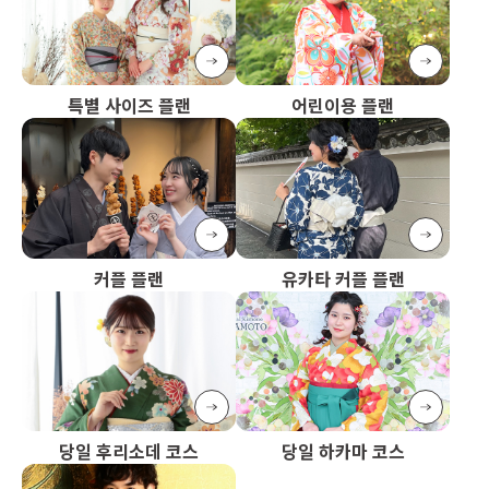
특별 사이즈 플랜
어린이용 플랜
커플 플랜
유카타 커플 플랜
당일 후리소데 코스
당일 하카마 코스