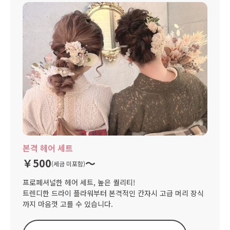
본격 헤어 세트
￥500
〜
(세금 미포함)
프로페셔널한 헤어 세트, 높은 퀄리티!
트렌디한 드라이 플라워부터 본격적인 칸자시 고급 머리 장식
까지 마음껏 고를 수 있습니다.