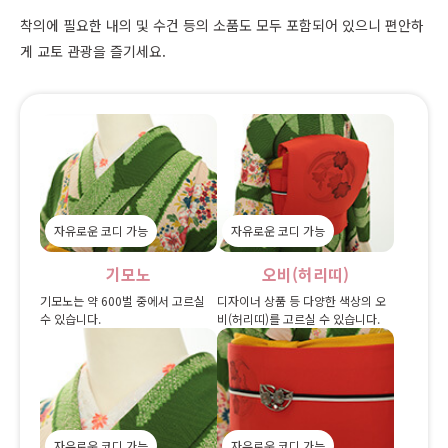
착의에 필요한 내의 및 수건 등의 소품도 모두 포함되어 있으니 편안하
게 교토 관광을 즐기세요.
자유로운 코디 가능
자유로운 코디 가능
기모노
오비(허리띠)
기모노는 약 600벌 중에서 고르실
디자이너 상품 등 다양한 색상의 오
수 있습니다.
비(허리띠)를 고르실 수 있습니다.
자유로운 코디 가능
자유로운 코디 가능