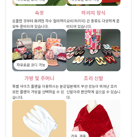
속옷
허리띠 장식
심플한 것부터 화려한 자수 컬러까지
오비(허리띠) 끈 종류도 다양하게 준
모두 준비되어 있습니다.
비되어 있습니다.
자유로운 코디 가능
가방 및 주머니
조리 신발
특별 사이즈 플랜을 이용하시는 분은
일본제의 쿠션 성능이 뛰어난 조리
모든 플랜의 가방을 선택하실 수 있
신발이라 편안하게 걸으실 수 있습니
습니다.
다.
가을, 겨울