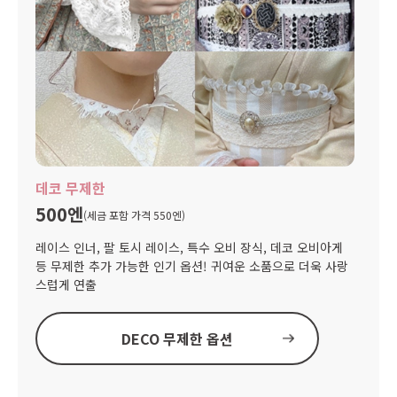
데코 무제한
500엔
(세금 포함 가격 550엔)
레이스 인너, 팔 토시 레이스, 특수 오비 장식, 데코 오비아게
등 무제한 추가 가능한 인기 옵션! 귀여운 소품으로 더욱 사랑
스럽게 연출
DECO 무제한 옵션