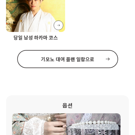
당일 남성 하카마 코스
기모노 대여 플랜 일람으로
옵션