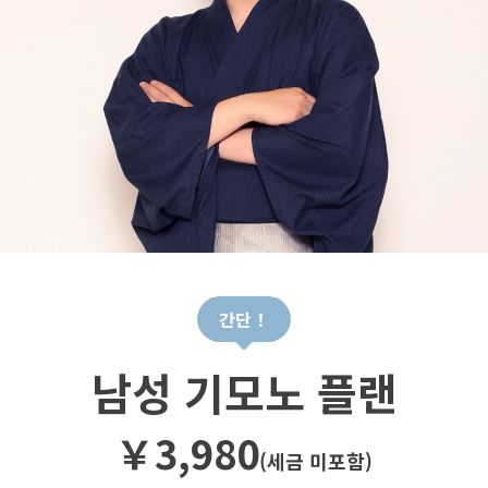
간단！
남성 기모노 플랜
￥3,980
(세금 미포함)