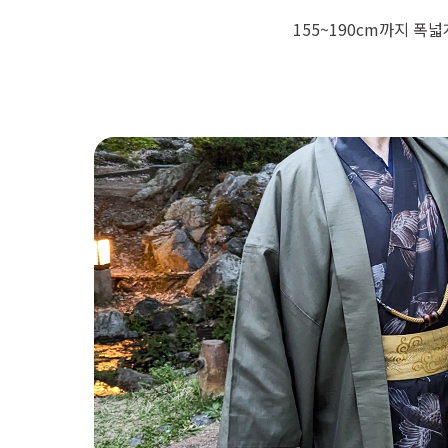
155~190cm까지 폭