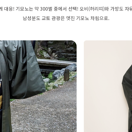
넓게 대응! 기모노는 약 300벌 중에서 선택! 오비(허리띠)와 가방도 자
남성분도 교토 관광은 멋진 기모노 차림으로.