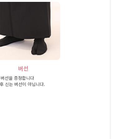
버선
 버선을 증정합니다
후 신는 버선이 아닙니다.