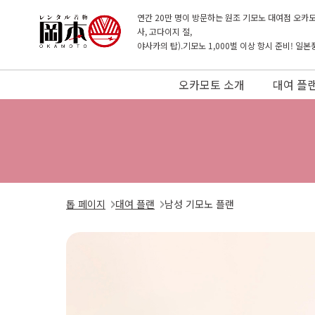
연간 20만 명이 방문하는 원조 기모노 대여점 오카모
사, 고다이지 절,
야사카의 탑).기모노 1,000벌 이상 항시 준비! 일
오카모토 소개
대여 플
톱 페이지
대여 플랜
남성 기모노 플랜