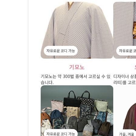
자유로운 코디 가능
자유로운 
기모노
기모노는 약 300벌 중에서 고르실 수 있
디자이너 상품
습니다.
리띠)를 고르
자유로운 코디 가능
가을, 겨울