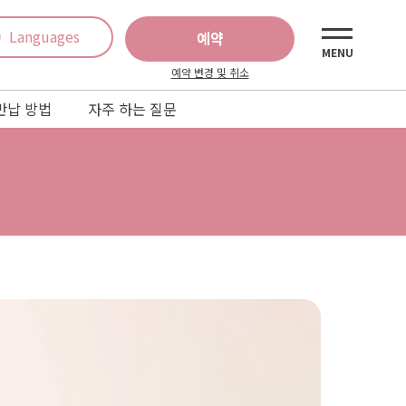
Languages
예약
MENU
예약 변경 및 취소
반납 방법
자주 하는 질문