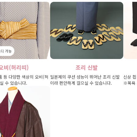
코디 가능
오비(허리띠)
조리 신발
 등 다양한 색상의 오비(허
일본제의 쿠션 성능이 뛰어난 조리 신발
신상 흰
실 수 있습니다.
이라 편안하게 걸으실 수 있습니다.
※목욕 