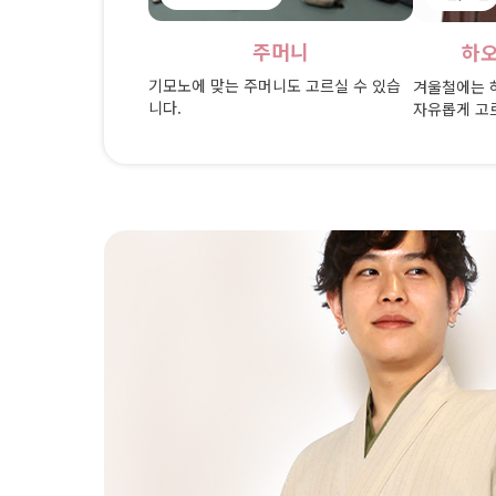
주머니
하오
기모노에 맞는 주머니도 고르실 수 있습
겨울철에는 하
니다.
자유롭게 고