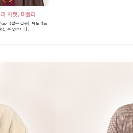
리 자켓, 머플러
오리(짧은 겉옷), 목도리도
르실 수 있습니다.