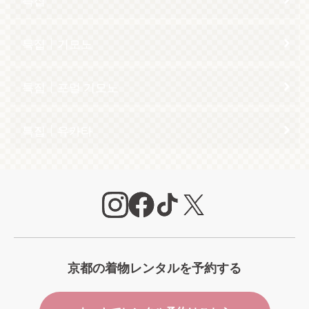
특집｜기모노
특집｜포멀 기모노
특집｜유카타
京都の着物レンタルを予約する