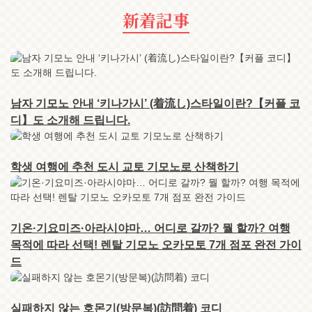
新着記事
남자 기모노 안내 ‘키나가시’ (着流し)스타일이란?【커플 코
디】도 소개해 드립니다.
학생 여행에 추천 도시 교토 기모노로 산책하기
기온·기요미즈·아라시야마… 어디로 갈까? 뭘 할까? 여행
목적에 따라 선택! 렌탈 기모노 오카모토 7개 점포 완전 가이
드
실패하지 않는 호몬기(방문복)(訪問着) 코디