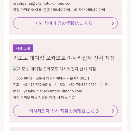
arashiyama@okamoto-kimono.com
가장 가까운 역 이름: 란덴 아라시야마역／JR 사가 아라시야마역
아라시야마 점の情報はこちら
점포 소개
기모노 대여점 오카모토 야사카진자 신사 지점
〒605-0073 교토시 히가시야마구 기온마치 301-1
전화 +81-75-532-0510 / FAX +81-75-532-0511 / E-
mail yasakajinja@okamoto-kimono.com
가장 가까운 버스 정류장 이름: 시 버스 기온
야사카진자 신사 지점の情報はこちら