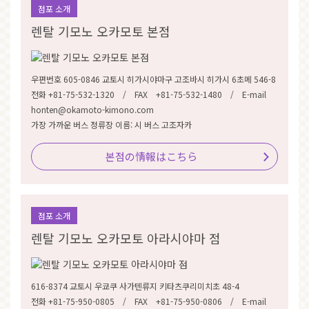
점포 소개
렌탈 기모노 오카모토 본점
우편번호 605-0846 교토시 히가시야마구 고조바시 히가시 6초메 546-8
전화 +81-75-532-1320 / FAX +81-75-532-1480 / E-mail
honten@okamoto-kimono.com
가장 가까운 버스 정류장 이름: 시 버스 고조자카
본점の情報はこちら
점포 소개
렌탈 기모노 오카모토 아라시야마 점
616-8374 교토시 우쿄쿠 사가텐류지 키타츠쿠리미치초 48-4
전화 +81-75-950-0805 / FAX +81-75-950-0806 / E-mail