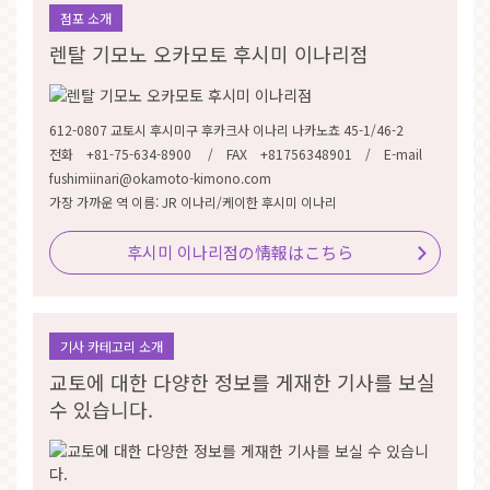
점포 소개
렌탈 기모노 오카모토 후시미 이나리점
612-0807 교토시 후시미구 후카크사 이나리 나카노쵸 45-1/46-2
전화 +81-75-634-8900 / FAX +81756348901 / E-mail
fushimiinari@okamoto-kimono.com
가장 가까운 역 이름: JR 이나리/케이한 후시미 이나리
후시미 이나리점の情報はこちら
기사 카테고리 소개
교토에 대한 다양한 정보를 게재한 기사를 보실
수 있습니다.