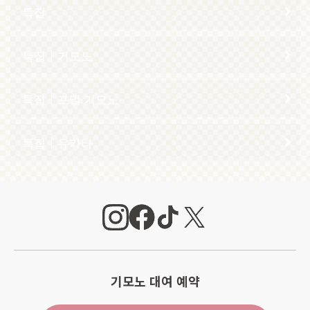
특집
특집｜기모노
특집｜포멀 기모노
특집｜유카타
기모노 대여 예약