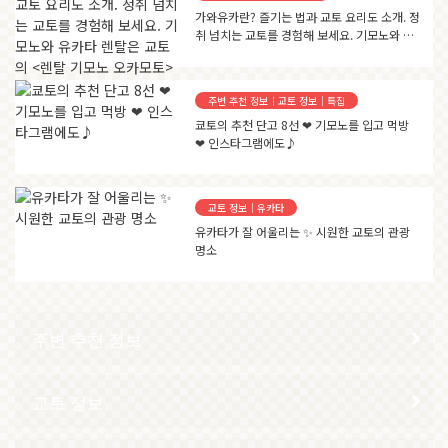
가와유카란? 즐기는 법과 교토 요리도 소개. 정
취 넘치는 교토를 경험해 보세요. 기모노와 유
카타 렌탈은 교토의 <렌탈 기모노 오카모토>
에서…
주변 추천 정보｜교토 정보｜특집
쿄토의 추천 단고 8선 ❤ 기모노를 입고 먹방
❤ 인스타그램에도♪
교토 정보｜유카타
유카타가 잘 어울리는 ✨ 시원한 교토의 관광
명소
주변 추천 정보
교토 정보