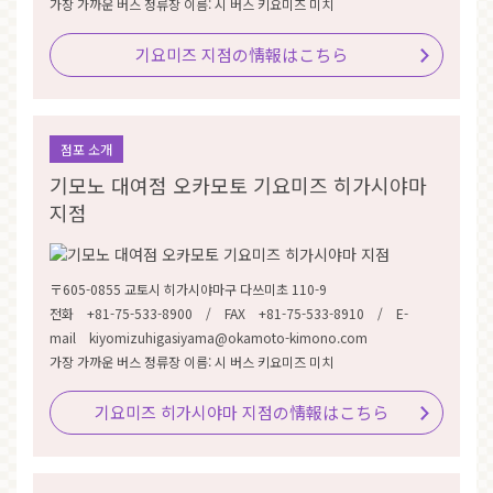
가장 가까운 버스 정류장 이름: 시 버스 키요미즈 미치
기요미즈 지점の情報はこちら
점포 소개
기모노 대여점 오카모토 기요미즈 히가시야마
지점
〒605-0855 교토시 히가시야마구 다쓰미초 110-9
전화 +81-75-533-8900 / FAX +81-75-533-8910 / E-
mail kiyomizuhigasiyama@okamoto-kimono.com
가장 가까운 버스 정류장 이름: 시 버스 키요미즈 미치
기요미즈 히가시야마 지점の情報はこちら