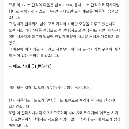
모두 약 120m 간격의 마을은 남북 120m, 동서 60m 간격으로 직사각형
형태로 구획되게 되었고, 그동안 공터였던 곳에 새로운 ‘마을’이 생겨났
습니다.
그 형태가 현재까지 남아 교토 거리의 바둑판 모양을 이루고 있습니다.
또한 시조 카라스마를 중심으로 한 일대(시모교 중심부)는 지할 이전부터
이미 시가지가 충분히 발달해 있었기 때문에 새로운 거리가 개설되지 않
았고,
그 때문에 이 지역은 헤이안쿄 시절부터 이어져 온 정사각형 구획이 여전
히 남아 있는 구역이 되었습니다.
에도 시대 (江戸時代)
거의 모든 길에 ‘토오리(通り)’라는 이름이 생겨나다.
현재 사용되는 ‘ 토오리 (通り)’라는 표현으로 불리게 된 것은 전국시대
말기였습니다.
또한 이 전국시대부터 아즈치모모야마 시대(오리토요기)에 이르는 시기
에, 오늘날까지 전해지는 새로운 지명이 많이 생겨나 근세에 이르러 정착
하게 됩니다.