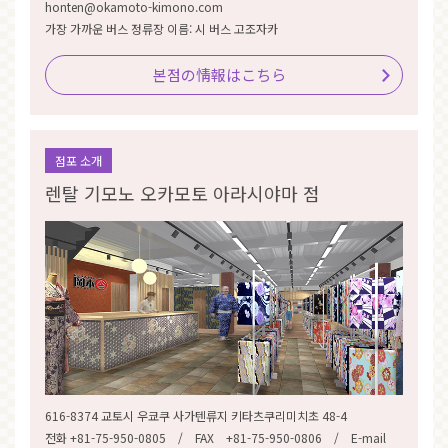
honten@okamoto-kimono.com
가장 가까운 버스 정류장 이름: 시 버스 고조자카
본점の情報はこちら
점포 소개
렌탈 기모노 오카모토 아라시야마 점
616-8374 교토시 우쿄쿠 사가텐류지 키타츠쿠리미치초 48-4
전화 +81-75-950-0805 / FAX +81-75-950-0806 / E-mail