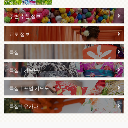
주변 추천 정보
교토 정보
특집
특집｜기모노
특집｜포멀 기모노
특집｜유카타