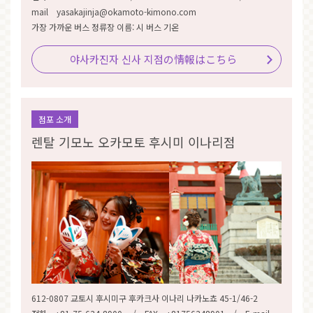
mail yasakajinja@okamoto-kimono.com
가장 가까운 버스 정류장 이름: 시 버스 기온
야사카진자 신사 지점の情報はこちら
점포 소개
렌탈 기모노 오카모토 후시미 이나리점
612-0807 교토시 후시미구 후카크사 이나리 나카노쵸 45-1/46-2