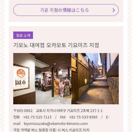
기온 지점の情報はこちら
점포 소개
기모노 대여점 오카모토 기요미즈 지점
〒605-0862 교토시 히가시야마구 기요미즈 2초메 237-1-1
전화 +81-75-525-7115 / FAX +81-75-533-8960 / E-
mail kiyomizuzaka@okamoto-kimono.com
가장 가까운 버스 정류장 이름: 시 버스 키요미즈 미치