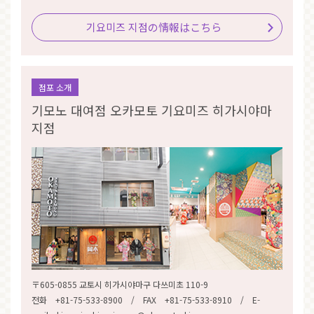
기요미즈 지점の情報はこちら
점포 소개
기모노 대여점 오카모토 기요미즈 히가시야마
지점
〒605-0855 교토시 히가시야마구 다쓰미초 110-9
전화 +81-75-533-8900 / FAX +81-75-533-8910 / E-