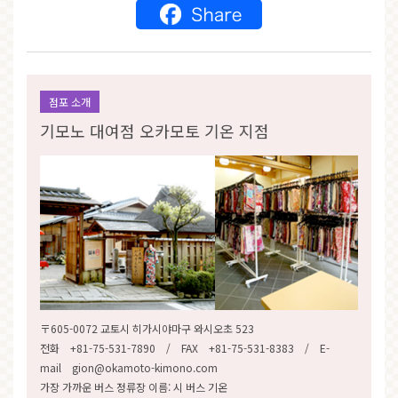
점포 소개
기모노 대여점 오카모토 기온 지점
〒605-0072 교토시 히가시야마구 와시오초 523
전화 +81-75-531-7890 / FAX +81-75-531-8383 / E-
mail gion@okamoto-kimono.com
가장 가까운 버스 정류장 이름: 시 버스 기온