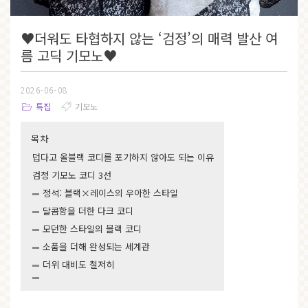
♥더워도 타협하지 않는 ‘검정’의 매력 발산 여
름 고딕 기모노♥
2026-06-08
특집
기모노
목차
덥다고 올블랙 코디를 포기하지 않아도 되는 이유
검정 기모노 코디 3선
정석: 블랙×레이스의 우아한 스타일
달콤함을 더한 다크 코디
모던한 스타일의 블랙 코디
소품을 더해 완성되는 세계관
더위 대비도 철저히