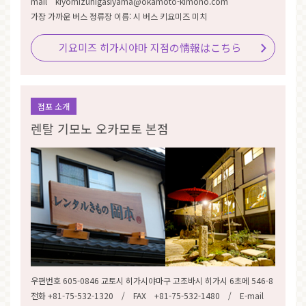
mail kiyomizuhigasiyama@okamoto-kimono.com
가장 가까운 버스 정류장 이름: 시 버스 키요미즈 미치
기요미즈 히가시야마 지점の情報はこちら
점포 소개
렌탈 기모노 오카모토 본점
우편번호 605-0846 교토시 히가시야마구 고조바시 히가시 6초메 546-8
전화 +81-75-532-1320 / FAX +81-75-532-1480 / E-mail