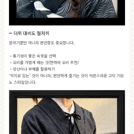
더위 대비도 철저히
분위기뿐만 아니라 편안함도 중요합니다.
・통기성이 좋은 속옷을 선택
・오비를 가볍게 매는 것(한하바 오비 추천)
・양산이나 부채를 활용하기
‘억지로 입는’ 것이 아니라, 편안하게 즐기는 것이 어른스러운 고딕 기모
노 스타일입니다.