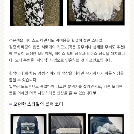
검은색을 베이스로 하면서도 귀여움을 확실히 살린 스타일.
검정색 바탕의 얇은 히토에의 기모노(작은 꽃무늬나 섬세한 무늬도 추천)
에 프릴이 풍성한 오비아게, 레이스 오비 장식과 레이스 장갑을 매치합니
다. 오비 주변을 ‘서양식’ 느낌으로 연출하는 것이 포인트입니다.
흰색이나 회색 등 검정색 이외의 색상을 더하면 무거워지기 쉬운 인상을
줄일 수 있습니다.
일부러 모노톤으로 통일하여 다크한 분위기를 살리면서도, 리본 모티브
등을 더하면 더욱 사랑스러운 인상을 줄 수 있습니다♥
모던한 스타일의 블랙 코디