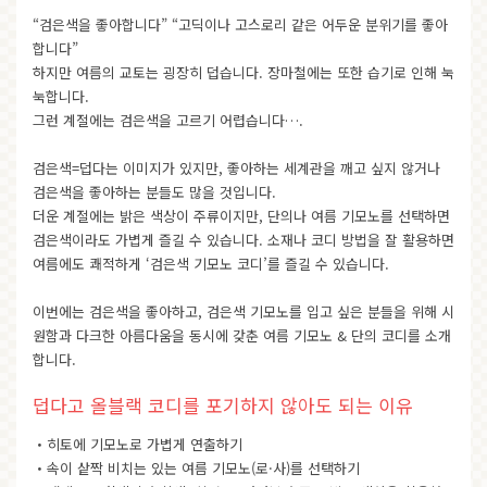
“검은색을 좋아합니다” “고딕이나 고스로리 같은 어두운 분위기를 좋아
합니다”
하지만 여름의 교토는 굉장히 덥습니다. 장마철에는 또한 습기로 인해 눅
눅합니다.
그런 계절에는 검은색을 고르기 어렵습니다….
검은색=덥다는 이미지가 있지만, 좋아하는 세계관을 깨고 싶지 않거나
검은색을 좋아하는 분들도 많을 것입니다.
더운 계절에는 밝은 색상이 주류이지만, 단의나 여름 기모노를 선택하면
검은색이라도 가볍게 즐길 수 있습니다. 소재나 코디 방법을 잘 활용하면
여름에도 쾌적하게 ‘검은색 기모노 코디’를 즐길 수 있습니다.
이번에는 검은색을 좋아하고, 검은색 기모노를 입고 싶은 분들을 위해 시
원함과 다크한 아름다움을 동시에 갖춘 여름 기모노 & 단의 코디를 소개
합니다.
덥다고 올블랙 코디를 포기하지 않아도 되는 이유
・히토에 기모노로 가볍게 연출하기
・속이 샅짝 비치는 있는 여름 기모노(로·사)를 선택하기