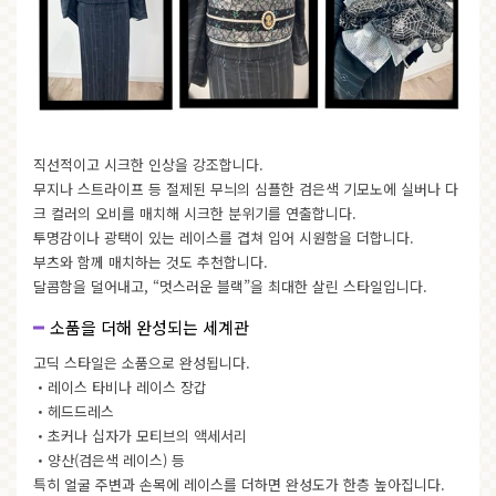
직선적이고 시크한 인상을 강조합니다.
무지나 스트라이프 등 절제된 무늬의 심플한 검은색 기모노에 실버나 다
크 컬러의 오비를 매치해 시크한 분위기를 연출합니다.
투명감이나 광택이 있는 레이스를 겹쳐 입어 시원함을 더합니다.
부츠와 함께 매치하는 것도 추천합니다.
달콤함을 덜어내고, “멋스러운 블랙”을 최대한 살린 스타일입니다.
소품을 더해 완성되는 세계관
고딕 스타일은 소품으로 완성됩니다.
・레이스 타비나 레이스 장갑
・헤드드레스
・초커나 십자가 모티브의 액세서리
・양산(검은색 레이스) 등
특히 얼굴 주변과 손목에 레이스를 더하면 완성도가 한층 높아집니다.