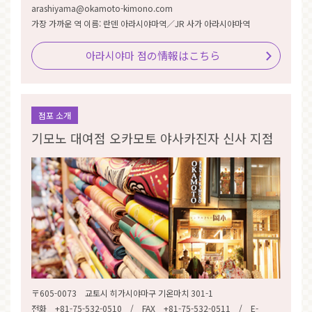
arashiyama@okamoto-kimono.com
가장 가까운 역 이름: 란덴 아라시야마역／JR 사가 아라시야마역
아라시야마 점の情報はこちら
점포 소개
기모노 대여점 오카모토 야사카진자 신사 지점
〒605-0073 교토시 히가시야마구 기온마치 301-1
전화 +81-75-532-0510 / FAX +81-75-532-0511 / E-