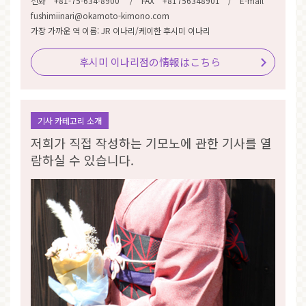
전화 +81-75-634-8900 / FAX +81756348901 / E-mail
fushimiinari@okamoto-kimono.com
가장 가까운 역 이름: JR 이나리/케이한 후시미 이나리
후시미 이나리점の情報はこちら
기사 카테고리 소개
저희가 직접 작성하는 기모노에 관한 기사를 열
람하실 수 있습니다.