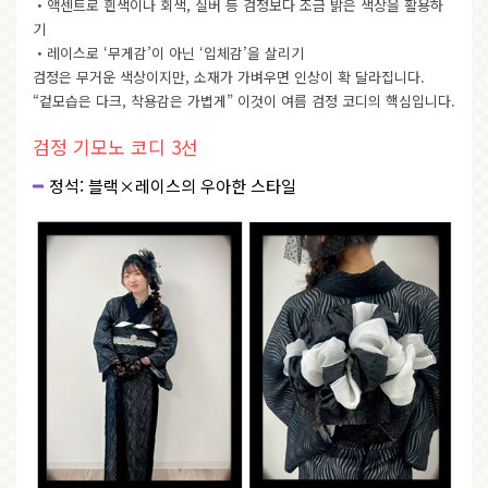
・액센트로 흰색이나 회색, 실버 등 검정보다 조금 밝은 색상을 활용하
기
・레이스로 ‘무게감’이 아닌 ‘입체감’을 살리기
검정은 무거운 색상이지만, 소재가 가벼우면 인상이 확 달라집니다.
“겉모습은 다크, 착용감은 가볍게” 이것이 여름 검정 코디의 핵심입니다.
검정 기모노 코디 3선
정석: 블랙×레이스의 우아한 스타일