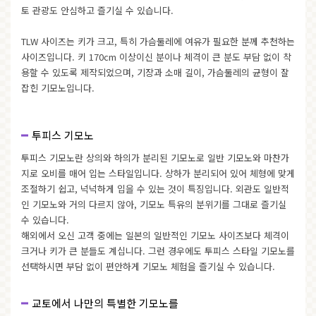
토 관광도 안심하고 즐기실 수 있습니다.
TLW 사이즈는 키가 크고, 특히 가슴둘레에 여유가 필요한 분께 추천하는
사이즈입니다. 키 170cm 이상이신 분이나 체격이 큰 분도 부담 없이 착
용할 수 있도록 제작되었으며, 기장과 소매 길이, 가슴둘레의 균형이 잘
잡힌 기모노입니다.
투피스 기모노
투피스 기모노란 상의와 하의가 분리된 기모노로 일반 기모노와 마찬가
지로 오비를 매어 입는 스타일입니다. 상하가 분리되어 있어 체형에 맞게
조절하기 쉽고, 넉넉하게 입을 수 있는 것이 특징입니다. 외관도 일반적
인 기모노와 거의 다르지 않아, 기모노 특유의 분위기를 그대로 즐기실
수 있습니다.
해외에서 오신 고객 중에는 일본의 일반적인 기모노 사이즈보다 체격이
크거나 키가 큰 분들도 계십니다. 그런 경우에도 투피스 스타일 기모노를
선택하시면 부담 없이 편안하게 기모노 체험을 즐기실 수 있습니다.
교토에서 나만의 특별한 기모노를