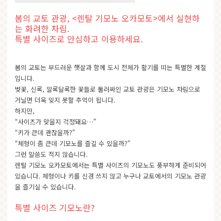
봄의 교토 관광, <렌탈 기모노 오카모토>에서 실현하
는 화려한 차림.
특별 사이즈로 안심하고 이용하세요.
봄의 교토는 부드러운 햇살과 함께 도시 전체가 활기를 띠는 특별한 계절
입니다.
벚꽃, 신록, 알록달록한 꽃들로 둘러싸인 교토 관광은 기모노 차림으로
거닐면 더욱 잊지 못할 추억이 됩니다.
하지만,
“사이즈가 맞을지 걱정돼요…”
“키가 큰데 괜찮을까?”
“체형이 좀 큰데 기모노를 즐길 수 있을까?”
그런 말씀도 적지 않습니다.
렌탈 기모노 오카모토에서는 특별 사이즈의 기모노도 풍부하게 준비되어
있습니다. 체형이나 키를 신경 쓰지 않고 누구나 교토에서의 기모노 관광
을 즐기실 수 있습니다.
특별 사이즈 기모노란?