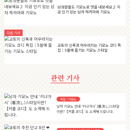
남성분들도 기모노로 멋을 내보세요♪ 지
금 인기 있는 남자 하카마와 기모노
다음 기사
교토의 신록과 어우러지는 기모노 코디 특
집｜5월에 즐기는 기모노 스타일
관련 기사
특집｜기모노
남자 기모노 안내 ‘키나가시’ (着流し)스타일
이란?【커플 코디】도 소개해 드립니다.