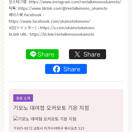
인스타그램:
https://www.instagram.com/rentalkimonookamoto/
틱톡:
https://www.tiktok.com/@rentalkimono_okamoto
페이스북 Facebook :
https://www.facebook.com/okamotokimono/
X(旧ツイッター)：
https://x.com/okamotokimono
lit.link URL:
https://lit.link/rentalkimonookamoto
점포 소개
기모노 대여점 오카모토 기온 지점
〒605-0072 교토시 히가시야마구 와시오초 523