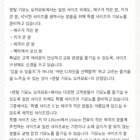
렌탈 기모노 오카모토에서는 일반 사이즈 외에도, 체구가 작은 분, 키가
큰 분, 넉넉한 사이즈를 원하시는 분들을 위해 특별 사이즈의 기모노를
준비하고 있습니다.
・체구가 작은 분
・키가 큰 분
・체격이 큰 분
・해외에서 오신 분
폭넓은 고객 여러분이 안심하고 교토 관광을 즐기실 수 있도록, 사이즈
구성에도 신경을 쓰고 있습니다.
‘입을 수 있을지’가 아니라 ‘어떤 디자인을 선택할까’ 하고 고르는 즐거움
을 느끼실 수 있는 것이 <렌탈 기모노 오카모토>의 강점입니다.
<렌탈 기모노 오카모토>에서는 다양한 고객분들이 기모노를 즐기실 수
있도록 일반 사이즈 외에도 특별 사이즈의 기모노를 준비하고 있습니다.
그중에서도 ‘특별 사이즈 S’는 체구가 작은 분들도 아름답게 입으실 수
있도록 제작된 사이즈입니다.
특별 사이즈 S는 키 약 135cm에서 150cm 전후의 작은 체격의 분들께
추천하는 사이즈로 일반 사이즈로는 기장이나 소매 길이가 잘 맞지 않는
분들도 균형 잡힌 기모노를 즐기실 수 있습니다. 기모노는 사이즈가 잘