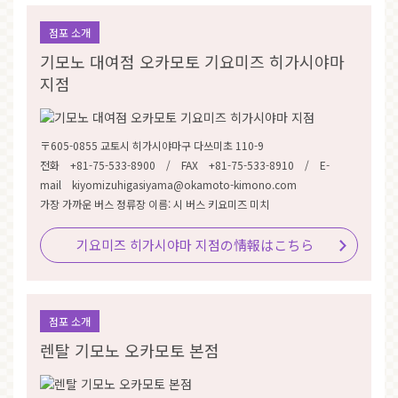
점포 소개
기모노 대여점 오카모토 기요미즈 히가시야마
지점
〒605-0855 교토시 히가시야마구 다쓰미초 110-9
전화 +81-75-533-8900 / FAX +81-75-533-8910 / E-
mail kiyomizuhigasiyama@okamoto-kimono.com
가장 가까운 버스 정류장 이름: 시 버스 키요미즈 미치
기요미즈 히가시야마 지점の情報はこちら
점포 소개
렌탈 기모노 오카모토 본점