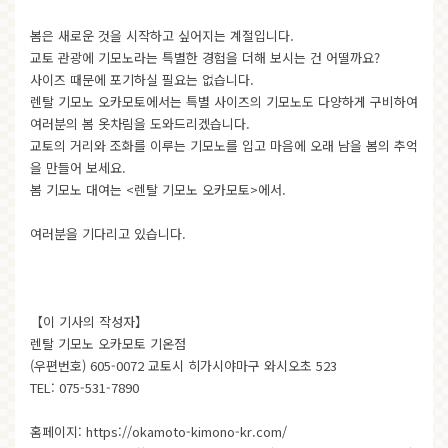
봄은 새로운 것을 시작하고 싶어지는 계절입니다.
교토 관광에 기모노라는 특별한 경험을 더해 보시는 건 어떨까요?
사이즈 때문에 포기하실 필요는 없습니다.
렌탈 기모노 오카모토에서는 특별 사이즈의 기모노도 다양하게 구비하여
여러분의 봄 옷차림을 도와드리겠습니다.
교토의 거리와 조화를 이루는 기모노를 입고 마음에 오래 남을 봄의 추억
을 만들어 보세요.
봄 기모노 대여는 <렌탈 기모노 오카모토>에서.
여러분을 기다리고 있습니다.
【이 기사의 작성자】
렌탈 기모노 오카모토 기온점
(우편번호) 605-0072 교토시 히가시야마구 와시오초 523
TEL: 075-531-7890
홈페이지:
https://okamoto-kimono-kr.com/