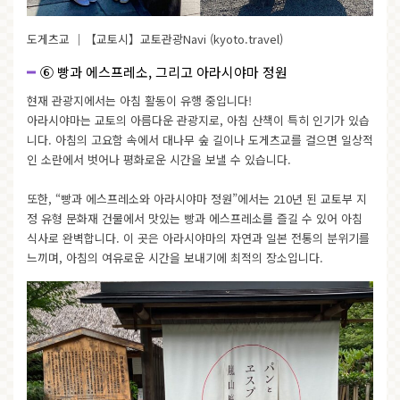
도게츠교
｜【교토시】교토관광Navi (kyoto.travel)
⑥ 빵과 에스프레소, 그리고 아라시야마 정원
현재 관광지에서는 아침 활동이 유행 중입니다!
아라시야마는 교토의 아름다운 관광지로, 아침 산책이 특히 인기가 있습
니다. 아침의 고요함 속에서 대나무 숲 길이나 도게츠교를 걸으면 일상적
인 소란에서 벗어나 평화로운 시간을 보낼 수 있습니다.
또한, “빵과 에스프레소와 아라시야마 정원”에서는 210년 된 교토부 지
정 유형 문화재 건물에서 맛있는 빵과 에스프레소를 즐길 수 있어 아침
식사로 완벽합니다. 이 곳은 아라시야마의 자연과 일본 전통의 분위기를
느끼며, 아침의 여유로운 시간을 보내기에 최적의 장소입니다.