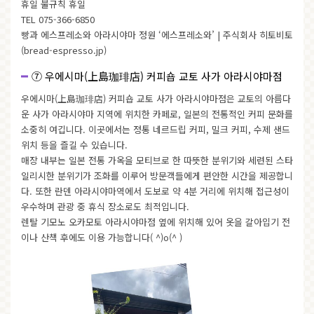
휴일 불규칙 휴일
TEL 075-366-6850
빵과 에스프레소와 아라시야마 정원 ‘에스프레소와’ | 주식회사 히토비토
(bread-espresso.jp)
⑦ 우에시마(上島珈琲店) 커피숍 교토 사가 아라시야마점
우에시마(上島珈琲店) 커피숍 교토 사가 아라시야마점은 교토의 아름다
운 사가 아라시야마 지역에 위치한 카페로, 일본의 전통적인 커피 문화를
소중히 여깁니다. 이곳에서는 정통 네르드립 커피, 밀크 커피, 수제 샌드
위치 등을 즐길 수 있습니다.
매장 내부는 일본 전통 가옥을 모티브로 한 따뜻한 분위기와 세련된 스타
일리시한 분위기가 조화를 이루어 방문객들에게 편안한 시간을 제공합니
다. 또한 란덴 아라시야마역에서 도보로 약 4분 거리에 위치해 접근성이
우수하며 관광 중 휴식 장소로도 최적입니다.
렌탈 기모노 오카모토 아라시야마점
옆에 위치해 있어 옷을 갈아입기 전
이나 산책 후에도 이용 가능합니다( ^)o(^ )