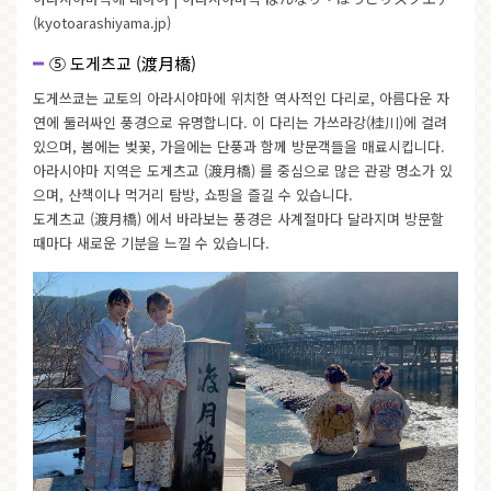
(kyotoarashiyama.jp)
⑤ 도게츠교 (渡月橋)
도게쓰쿄는 교토의 아라시야마에 위치한 역사적인 다리로, 아름다운 자
연에 둘러싸인 풍경으로 유명합니다. 이 다리는 가쓰라강(桂川)에 걸려
있으며, 봄에는 벚꽃, 가을에는 단풍과 함께 방문객들을 매료시킵니다.
아라시야마 지역은 도게츠교 (渡月橋) 를 중심으로 많은 관광 명소가 있
으며, 산책이나 먹거리 탐방, 쇼핑을 즐길 수 있습니다.
도게츠교 (渡月橋) 에서 바라보는 풍경은 사계절마다 달라지며 방문할
때마다 새로운 기분을 느낄 수 있습니다.