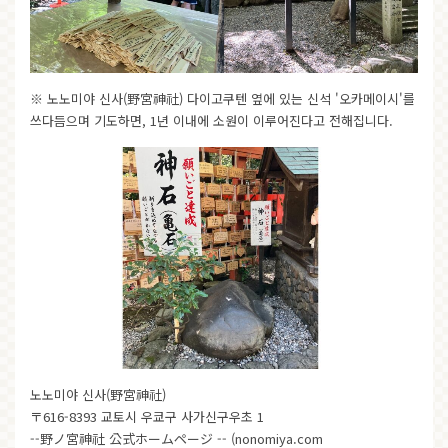
※ 노노미야 신사(野宮神社) 다이고쿠텐 옆에 있는 신석 '오카메이시'를
쓰다듬으며 기도하면, 1년 이내에 소원이 이루어진다고 전해집니다.
노노미야 신사(野宮神社)
〒616-8393 교토시 우쿄구 사가신구우초 1
--野ノ宮神社
公式ホームページ
-- (nonomiya.com