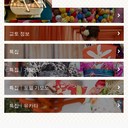
주변 추천 정보
교토 정보
특집
특집｜기모노
특집｜포멀 기모노
특집｜유카타