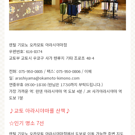
렌탈 기모노 오카모토 아라시야마점
우편번호: 616-8374
교토부 교토시 우쿄구 사가 텐류지 기타 조로초 48-4
전화: 075-950-0805 / 팩스: 075-950-0806 / 이메
일:
arashiyama@okamoto-kimono.com
연중무휴 09:00~18:00 (반납은 17:50까지 부탁드립니다.)
가장 가까운 역: 란덴 아라시야마 역 도보 4분 / JR 사가아라시야마 역
도보 7분
♪교토 아라시야마를 산책♪
☆인기 명소 7선
렌탈 기모노 오카모토 아라시야마점에서 도보로 이동 가능한 주변 지도