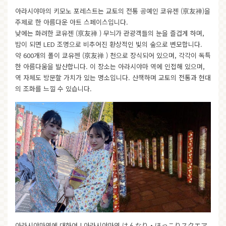
아라시야마의 키모노 포레스트는 교토의 전통 공예인 쿄유젠 (京友禅)을
주제로 한 아름다운 아트 스페이스입니다.
낮에는 화려한 쿄유젠 (京友禅 ) 무늬가 관광객들의 눈을 즐겁게 하며,
밤이 되면 LED 조명으로 비추어진 환상적인 빛의 숲으로 변모합니다.
약 600개의 폴이 쿄유젠 (京友禅 ) 천으로 장식되어 있으며, 각각이 독특
한 아름다움을 발산합니다. 이 장소는 아라시야마 역에 인접해 있으며,
역 자체도 방문할 가치가 있는 명소입니다. 산책하며 교토의 전통과 현대
의 조화를 느낄 수 있습니다.
아라시야마역에 대하여 |
아라시야마역
はんなり・ほっこりスクエア