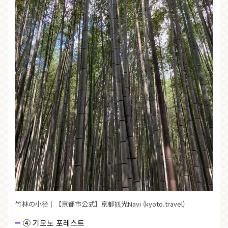
竹林の小径｜【京都市公式】京都観光Navi (kyoto.travel)
④ 기모노 포레스트