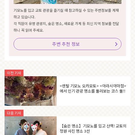
기모노를 입고 교토 관광을 즐기실 때 참고하실 수 있는 주변정보를 게재
하고 있습니다.
각 직원이 유명 관광지, 숨은 명소, 새로운 가게 등 최신 지역 정보를 전달
하니 꼭 읽어 주세요.
주변 추천 정보
이전 기사
<렌탈 기모노 오카모토> <아라시야마점>
에서 인기 관광 명소를 둘러보는 코스 둘!!
다음 기사
【숨은 명소】기모노를 입고 산책! 교토의
정원 사진 명소 3선