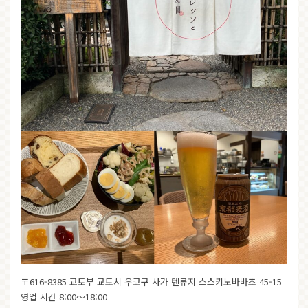
〒616-8385 교토부 교토시 우쿄구 사가 텐류지 스스키노바바초 45-15
영업 시간 8:00～18:00