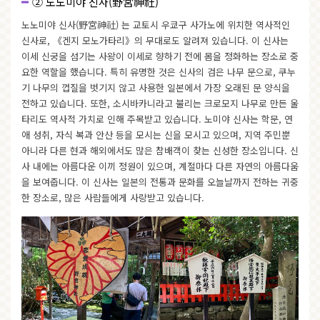
② 노노미야 신사(野宮神社)
노노미야 신사(野宮神社) 는 교토시 우쿄구 사가노에 위치한 역사적인
신사로, 《겐지 모노가타리》의 무대로도 알려져 있습니다. 이 신사는
이세 신궁을 섬기는 사왕이 이세로 향하기 전에 몸을 정화하는 장소로 중
요한 역할을 했습니다. 특히 유명한 것은 신사의 검은 나무 문으로, 쿠누
기 나무의 껍질을 벗기지 않고 사용한 일본에서 가장 오래된 문 양식을
전하고 있습니다. 또한, 소시바카니라고 불리는 크로모지 나무로 만든 울
타리도 역사적 가치로 인해 주목받고 있습니다. 노미야 신사는 학문, 연
애 성취, 자식 복과 안산 등을 모시는 신을 모시고 있으며, 지역 주민뿐
아니라 다른 현과 해외에서도 많은 참배객이 찾는 신성한 장소입니다. 신
사 내에는 아름다운 이끼 정원이 있으며, 계절마다 다른 자연의 아름다움
을 보여줍니다. 이 신사는 일본의 전통과 문화를 오늘날까지 전하는 귀중
한 장소로, 많은 사람들에게 사랑받고 있습니다.