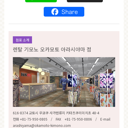
점포 소개
렌탈 기모노 오카모토 아라시야마 점
616-8374 교토시 우쿄쿠 사가텐류지 키타츠쿠리미치초 48-4
전화 +81-75-950-0805 / FAX +81-75-950-0806 / E-mail
arashiyama@okamoto-kimono.com