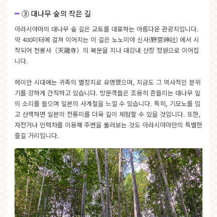
③ 대나무 숲의 작은 길
아라시야마의 대나무 숲 길은 교토를 대표하는 아름다운 관광지입니다.
약 400미터에 걸쳐 이어지는 이 길은 노노미야 신사(野宮神社) 에서 시
작되어
천룡사
（天龍寺）의 북문을 지나 대강내 산장 정원으로 이어집
니다.
헤이안 시대에는 귀족의 별장지로 유명했으며, 지금도 그 역사적인 분위
기를 강하게 간직하고 있습니다. 방문객들은 조용히 흔들리는 대나무 잎
의 소리를 들으며 일본의 사계절을 느낄 수 있습니다. 특히, 기모노를 입
고 산책하면 일본의 전통미를 더욱 깊이 체험할 수 있을 것입니다. 또한,
자전거나 인력차를 이용해 주변을 둘러보는 것도 아라시야마만의 특별한
즐길 거리입니다.